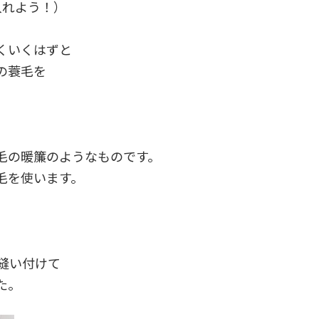
入れよう！）
くいくはずと
の蓑毛を
毛の暖簾のようなものです。
毛を使います。
縫い付けて
た。