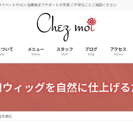
のプライベートサロン 治療後までサポートが充実 ご不安なことご相談ください
について
メニュー
スタッフ
ブログ
アクセス
alp
Menu
Staff
Blog
Access
用ウィッグを自然に仕上げる
るために