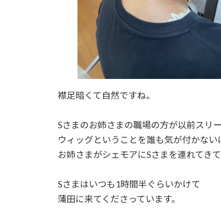
襟足暗くて自然ですね。
Sさまのお姉さまの職場の方が以前スリ
ウィッグということを誰も気が付かない
お姉さまがシェモアにSさまを連れてき
Sさまはいつも1時間半ぐらいかけて
蒲田に来てくださっています。