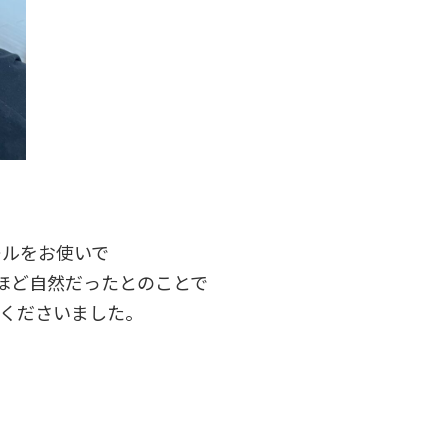
ールをお使いで
ほど自然だったとのことで
てくださいました。