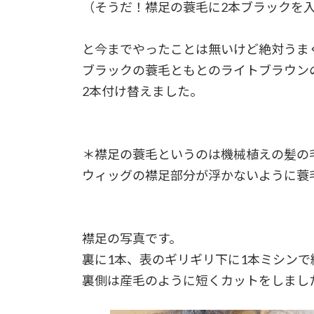
（そうだ！襟足の蓑毛に2本ブラックを
と今までやったことは無いけど絶対うま
ブラックの蓑毛ともとのライトブラウン
2本付け替えました。
＊襟足の蓑毛というのは機械植えの髪の
ウィッグの襟足部分が浮かないように蓑
襟足の写真です。
裏に1本、表のギリギリ下に1本ミシンで
裏側は産毛のように短くカットをしまし