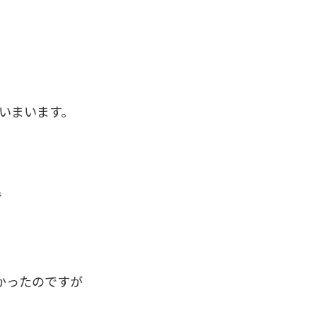
ていまいます。
で
かったのですが