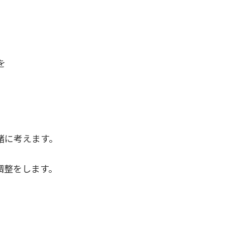
を
緒に考えます。
調整をします。