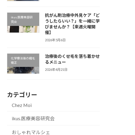
抗がん剤治療中外見ケア「ど
ikus.医療美容研
うしたらいい？」を一緒に学
究会
びませんか？【来週火曜開
催】
2026年5月6日
治療後のくせ毛を落ち着かせ
化学療法後の縮毛
るメニュー
矯正
2026年4月21日
カテゴリー
Chez Moi
ikus.医療美容研究会
おしゃれマルシェ