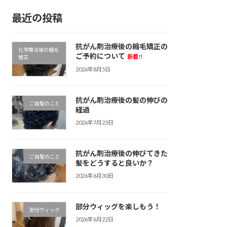
最近の投稿
抗がん剤治療後の縮毛矯正の
化学療法後の縮毛
ご予約について
新着!!
矯正
2026年8月5日
抗がん剤治療後の髪の伸びの
ご自髪のこと
経過
2026年7月23日
抗がん剤治療後の伸びてきた
ご自髪のこと
髪をどうすると良いか？
2026年6月30日
部分ウィッグを楽しもう！
部分ウィッグ
2026年6月22日