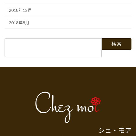
2018年12月
2018年8月
検
索:
シェ・モア