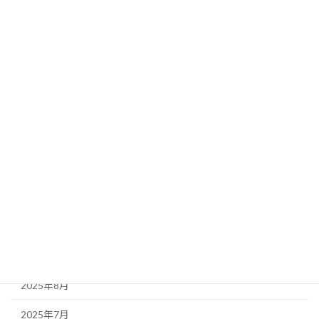
2026年5月
2026年4月
2026年3月
2026年2月
2026年1月
2025年12月
2025年11月
2025年10月
2025年9月
2025年8月
2025年7月